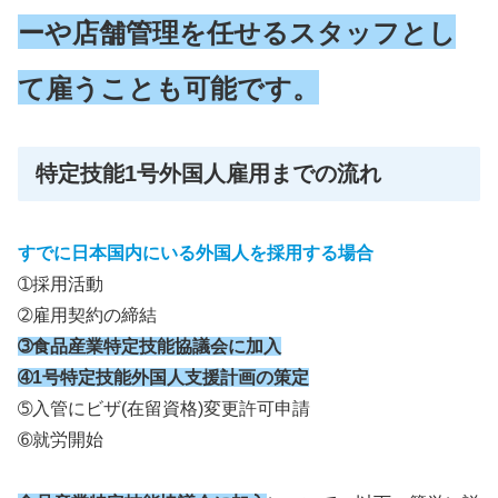
ーや店舗管理を任せるスタッフとし
て雇うことも可能です。
特定技能1号外国人雇用までの流れ
すでに日本国内にいる外国人を採用する場合
➀採用活動
➁雇用契約の締結
➂食品産業特定技能協議会に加入
➃1号特定技能外国人支援計画の策定
➄入管にビザ(在留資格)変更許可申請
➅就労開始