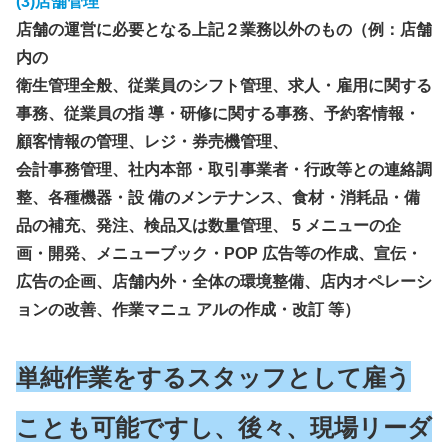
(3)店舗管理
店舗の運営に必要となる上記２業務以外のもの（例：店舗
内の
衛生管理全般、従業員のシフト管理、求人・雇用に関する
事務、従業員の指 導・研修に関する事務、予約客情報・
顧客情報の管理、レジ・券売機管理、
会計事務管理、社内本部・取引事業者・行政等との連絡調
整、各種機器・設 備のメンテナンス、食材・消耗品・備
品の補充、発注、検品又は数量管理、 5 メニューの企
画・開発、メニューブック・POP 広告等の作成、宣伝・
広告の企画、店舗内外・全体の環境整備、店内オペレーシ
ョンの改善、作業マニュ アルの作成・改訂 等）
単純作業をするスタッフとして雇う
ことも可能ですし、後々、現場リーダ