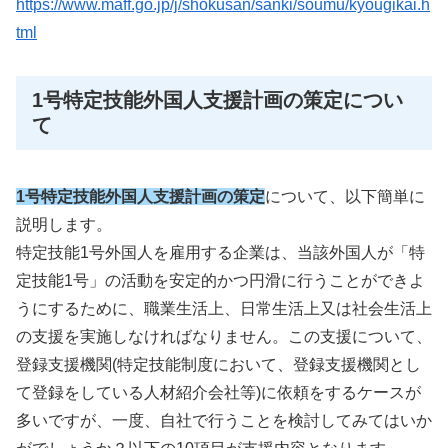
https://www.maff.go.jp/j/shokusan/sanki/soumu/kyougikai.h
tml
1号特定技能外国人支援計画の策定につい
て
1号特定技能外国人支援計画の策定
について、以下簡単に
説明します。
特定技能1号外国人を雇用する企業は、当該外国人が「特
定技能1号」の活動を安定的かつ円滑に行うことができよ
うにするために、職業生活上、日常生活上又は社会生活上
の支援を実施しなければなりません。この支援について、
登録支援機関(特定技能制度において、登録支援機関とし
て登録をしている人材紹介会社等)に依頼をするケースが
多いですが、一度、自社で行うことを検討してみてはいか