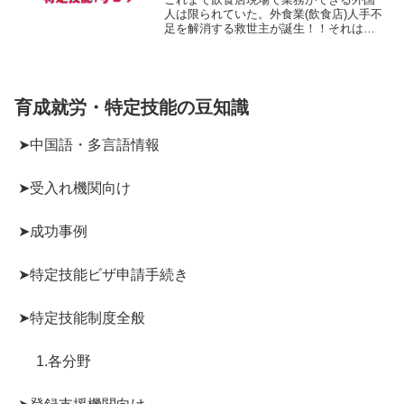
人は限られていた。外食業(飲食店)人手不
足を解消する救世主が誕生！！それは特
定技能外国人。
育成就労・特定技能の豆知識
➤中国語・多言語情報
➤受入れ機関向け
➤成功事例
➤特定技能ビザ申請手続き
➤特定技能制度全般
1.各分野