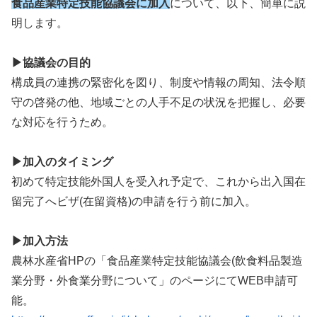
食品産業特定技能協議会に加入
について、以下、簡単に説
明します。
▶協議会の目的
構成員の連携の緊密化を図り、制度や情報の周知、法令順
守の啓発の他、地域ごとの人手不足の状況を把握し、必要
な対応を行うため。
▶加入のタイミング
初めて特定技能外国人を受入れ予定で、これから出入国在
留完了へビザ(在留資格)の申請を行う前に加入。
▶加入方法
農林水産省HPの「食品産業特定技能協議会(飲食料品製造
業分野・外食業分野について」のページにてWEB申請可
能。