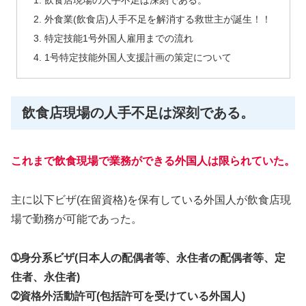
飲食店現場の人手不足は深刻である。
外食業(飲食店)人手不足を解消する救世主が誕生！！
特定技能1号外国人雇用までの流れ
1号特定技能外国人支援計画の策定について
飲食店現場の人手不足は深刻である。
これまで飲食現場で業務ができる外国人は限られていた。
主に以下ビザ(在留資格)を保有している外国人が飲食店現
場で勤務が可能であった。
➀身分系ビザ(日本人の配偶者等、永住者の配偶者等、定
住者、永住者)
➁資格外活動許可(包括許可を受けている外国人)