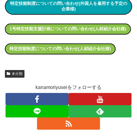
特定技能制度についての問い合わせ(外国人を雇用する予定の
企業様)
1号特定技能支援計画についての問い合わせ(人材紹介会社様)
特定技能制度についての問い合わせ(人材紹介会社様)
未分類
kanamoriyuseiをフォローする