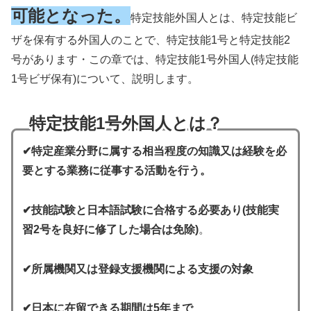
可能となった。
特定技能外国人とは、特定技能ビ
ザを保有する外国人のことで、特定技能1号と特定技能2
号があります・この章では、特定技能1号外国人(特定技能
1号ビザ保有)について、説明します。
特定技能1号外国人とは
？
✔特定産業分野
に属する相当程度の知識又は経験を必
要とする業務に従事する活動を行う。
✔技能試験と日本語試験に合格する必要あり(技能実
習2号を良好に修了した場合は免除)
。
✔所属機関又は登録支援機関による支援の対象
✔日本に在留できる期間は5年まで