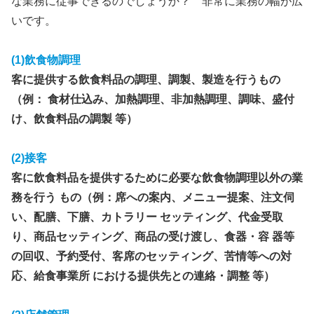
な業務に従事できるのでしょうか？ 非常に業務の幅が広
いです。
(1)飲食物調理
客に提供する飲食料品の調理、調製、製造を行うもの
（例： 食材仕込み、加熱調理、非加熱調理、調味、盛付
け、飲食料品の調製 等）
(2)接客
客に飲食料品を提供するために必要な飲食物調理以外の業
務を行う もの（例：席への案内、メニュー提案、注文伺
い、配膳、下膳、カトラリー セッティング、代金受取
り、商品セッティング、商品の受け渡し、食器・容 器等
の回収、予約受付、客席のセッティング、苦情等への対
応、給食事業所 における提供先との連絡・調整 等）