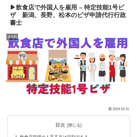
▶飲食店で外国人を雇用 – 特定技能1号ビ
ザ 新潟、長野、松本のビザ申請代行行政
書士
未分類
2024.10.31
目次