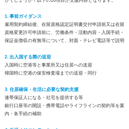
がでしょうか？以下の10項目が支援内容となります。
1. 事前ガイダンス
雇用契約締結後、在留資格認定証明書交付申請前又は在留
資格変更許可申請前に、労働条件・活動内容・入国手続・
保証金徴収の有無等について、対面・テレビ電話等で説明
2. 出入国する際の送迎
入国時に空港等と事業所又は住居への送迎
帰国時に空港の保安検査場までの送迎・同行
3. 住居確保・生活に必要な契約支援
連帯保証人になる・社宅を提供する等
銀行口座等の開設・携帯電話やライフラインの契約等を案
内・各手続の補助