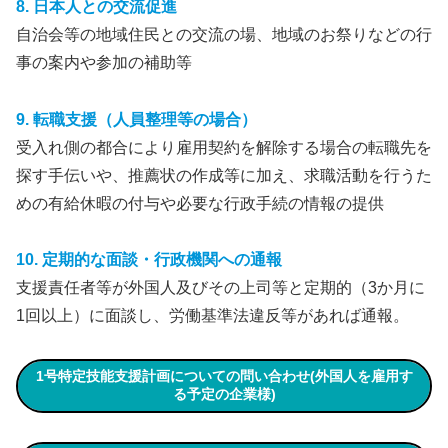
8. 日本人との交流促進
自治会等の地域住民との交流の場、地域のお祭りなどの行
事の案内や参加の補助等
9. 転職支援（人員整理等の場合）
受入れ側の都合により雇用契約を解除する場合の転職先を
探す手伝いや、推薦状の作成等に加え、求職活動を行うた
めの有給休暇の付与や必要な行政手続の情報の提供
10. 定期的な面談・行政機関への通報
支援責任者等が外国人及びその上司等と定期的（3か月に
1回以上）に面談し、労働基準法違反等があれば通報。
1号特定技能支援計画についての問い合わせ(外国人を雇用す
る予定の企業様)